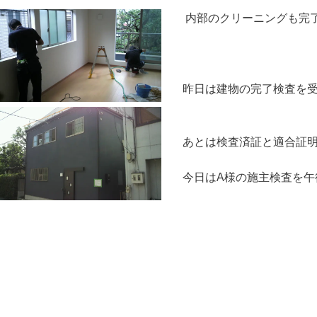
内部のクリーニングも完
昨日は建物の完了検査を
あとは検査済証と適合証
今日はA様の施主検査を午