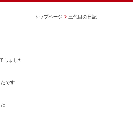
トップページ
三代目の日記
了しました
ったです
った