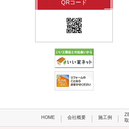
QRコード
Z
HOME
会社概要
施工例
取