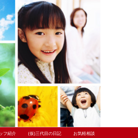
ッフ紹介
(仮)三代目の日記
お気軽相談