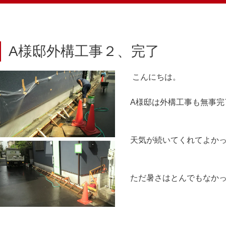
A様邸外構工事２、完了
こんにちは。
A様邸は外構工事も無事完
天気が続いてくれてよか
ただ暑さはとんでもなか