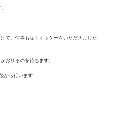
了。
受けて、何事もなくオッケーをいただきました
明がおりるのを待ちます。
後から行います