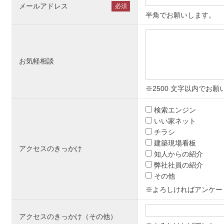
メールアドレス
必須
半角でお願いします。
お気軽相談
※2500 文字以内でお願
検索エンジン
いい家ネット
チラシ
建築現場看板
アクセスのきっかけ
知人からの紹介
弊社社員の紹介
その他
※よろしければアンケー
アクセスのきっかけ（その他）