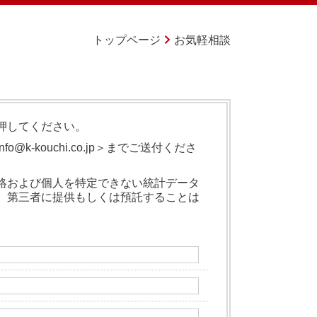
トップページ
お気軽相談
押してください。
-kouchi.co.jp＞までご送付くださ
絡および個人を特定できない統計データ
、第三者に提供もしくは預託することは