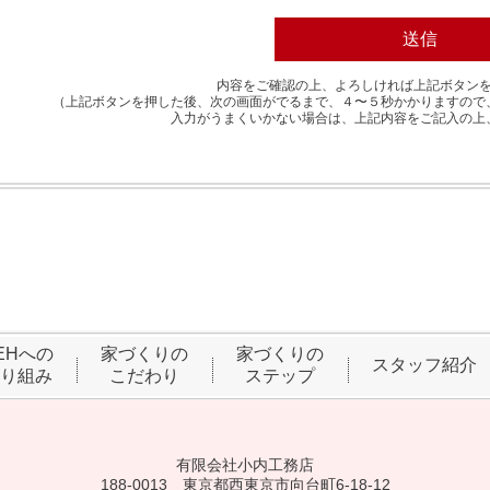
内容をご確認の上、よろしければ上記ボタン
（上記ボタンを押した後、次の画面がでるまで、４〜５秒かかりますので
入力がうまくいかない場合は、上記内容をご記入の上
EHへの
家づくりの
家づくりの
スタッフ紹介
り組み
こだわり
ステップ
有限会社小内工務店
188-0013 東京都西東京市向台町6-18-12