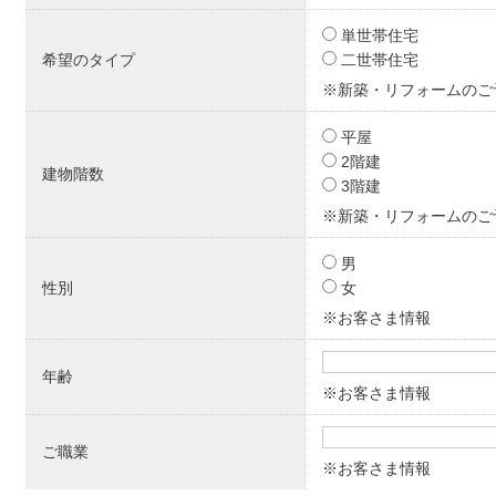
単世帯住宅
希望のタイプ
二世帯住宅
※新築・リフォームのご
平屋
2階建
建物階数
3階建
※新築・リフォームのご
男
性別
女
※お客さま情報
年齢
※お客さま情報
ご職業
※お客さま情報