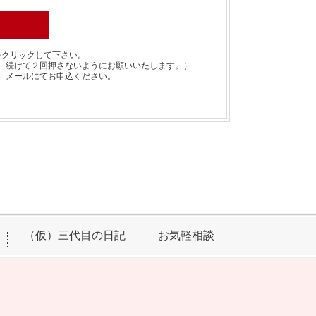
をクリックして下さい。
、続けて２回押さないようにお願いいたします。）
、メールにてお申込ください。
（仮）三代目の日記
お気軽相談