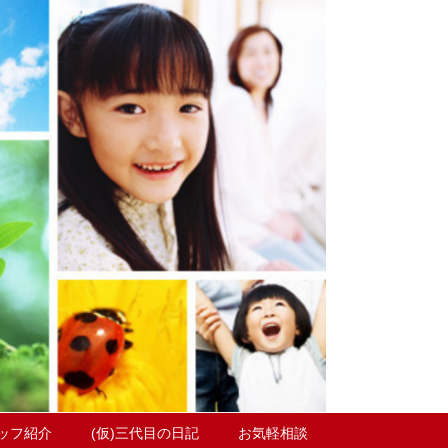
ッフ紹介
(仮)三代目の日記
お気軽相談