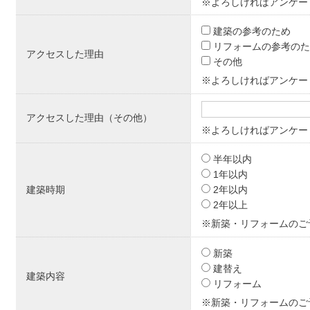
※よろしければアンケー
建築の参考のため
リフォームの参考の
アクセスした理由
その他
※よろしければアンケー
アクセスした理由（その他）
※よろしければアンケー
半年以内
1年以内
建築時期
2年以内
2年以上
※新築・リフォームのご
新築
建替え
建築内容
リフォーム
※新築・リフォームのご