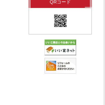
QRコード