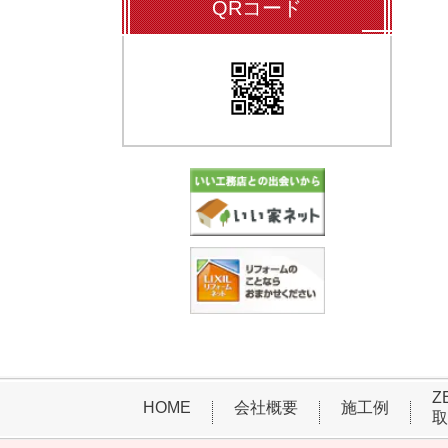
QRコード
Z
HOME
会社概要
施工例
取