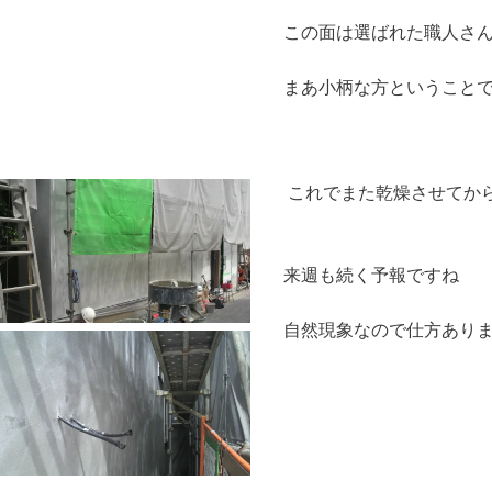
この面は選ばれた職人さ
まあ小柄な方ということ
これでまた乾燥させてか
来週も続く予報ですね
自然現象なので仕方あり