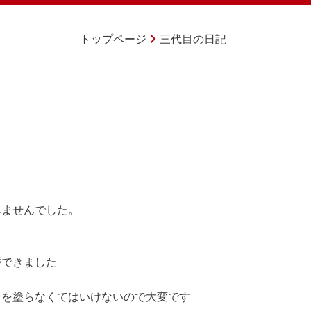
トップページ
三代目の日記
・
みませんでした。
ができました
こを塗らなくてはいけないので大変です