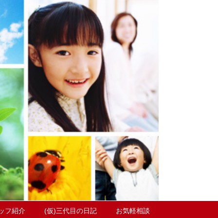
ッフ紹介
(仮)三代目の日記
お気軽相談