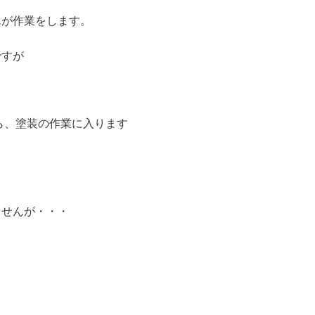
んが作業をします。
ですが
ら、塗装の作業に入ります
ませんが・・・