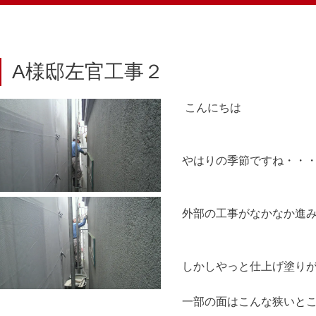
A様邸左官工事２
こんにちは
やはりの季節ですね・・
外部の工事がなかなか進
しかしやっと仕上げ塗り
一部の面はこんな狭いと